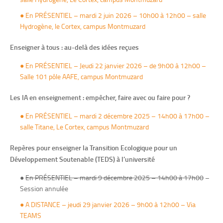
●
En PRÉSENTIEL – mardi 2 juin 2026 – 10h00 à 12h00 – salle
Hydrogène, le Cortex, campus Montmuzard
Enseigner à tous : au-delà des idées reçues
● En PRÉSENTIEL – Jeudi 22 janvier 2026 – de 9h00 à 12h00 –
Salle 101 pôle AAFE, campus Montmuzard
Les IA en enseignement : empêcher, faire avec ou faire pour ?
● En PRÉSENTIEL – mardi 2 décembre 2025 – 14h00 à 17h00 –
salle Titane, Le Cortex, campus Montmuzard
Repères pour enseigner la Transition Ecologique pour un
Développement Soutenable (TEDS) à l’université
●
En PRÉSENTIEL – mardi 9 décembre 2025 – 14h00 à 17h00
–
Session annulée
●
A DISTANCE – jeudi 29 janvier 2026 – 9h00 à 12h00 – Via
TEAMS