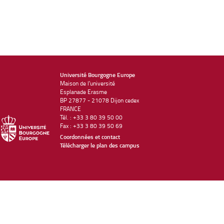
Université Bourgogne Europe
Maison de l'université
Esplanade Erasme
BP 27877 - 21078 Dijon cedex
FRANCE
Tél. : +33 3 80 39 50 00
Fax : +33 3 80 39 50 69
Coordonnées et contact
Télécharger le plan des campus