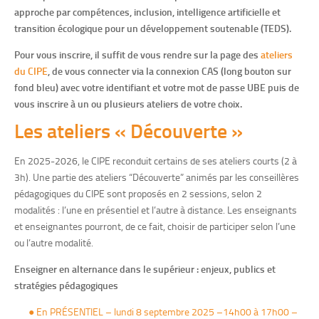
approche par compétences, inclusion, intelligence artificielle et
transition écologique pour un développement soutenable (TEDS).
Pour vous inscrire, il suffit de vous rendre sur la page des
ateliers
du CIPE
, de vous connecter via la connexion CAS (long bouton sur
fond bleu) avec votre identifiant et votre mot de passe UBE puis de
vous inscrire à un ou plusieurs ateliers de votre choix.
Les ateliers « Découverte »
En 2025-2026, le CIPE reconduit certains de ses ateliers courts (2 à
3h). Une partie des ateliers “Découverte” animés par les conseillères
pédagogiques du CIPE sont proposés en 2 sessions, selon 2
modalités : l’une en présentiel et l’autre à distance. Les enseignants
et enseignantes pourront, de ce fait, choisir de participer selon l’une
ou l’autre modalité.
Enseigner en alternance dans le supérieur : enjeux, publics et
stratégies pédagogiques
●
En PRÉSENTIEL – lundi 8 septembre 2025 –14h00 à 17h00 –