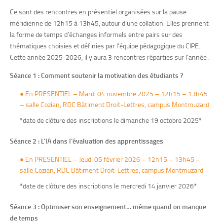
Ce sont des rencontres en présentiel organisées sur la pause
méridienne de 12h15 à 13h45, autour d’une collation. Elles prennent
la forme de temps d’échanges informels entre pairs sur des
thématiques choisies et définies par l’équipe pédagogique du CIPE.
Cette année 2025-2026, il y aura 3 rencontres réparties sur l’année :
Séance 1 : Comment soutenir la motivation des étudiants ?
●
En PRESENTIEL – Mardi 04 novembre 2025 – 12h15 – 13h45
– salle Cozian, RDC Bâtiment Droit-Lettres, campus Montmuzard
*date de clôture des inscriptions le dimanche 19 octobre 2025*
Séance 2 : L’IA dans l’évaluation des apprentissages
●
En PRESENTIEL – Jeudi 05 février 2026 – 12h15 – 13h45 –
salle Cozian, RDC Bâtiment Droit-Lettres, campus Montmuzard
*date de clôture des inscriptions le mercredi 14 janvier 2026*
Séance 3 : Optimiser son enseignement… même quand on manque
de temps