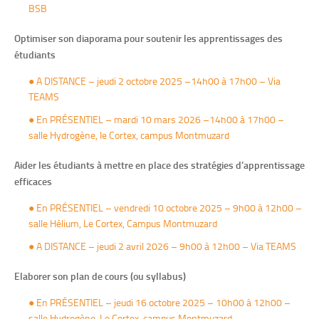
BSB
Optimiser son diaporama pour soutenir les apprentissages des
étudiants
●
A DISTANCE – jeudi 2 octobre 2025 –14h00 à 17h00 – Via
TEAMS
●
En PRÉSENTIEL – mardi 10 mars 2026 –14h00 à 17h00 –
salle Hydrogène, le Cortex, campus Montmuzard
Aider les étudiants à mettre en place des stratégies d’apprentissage
efficaces
●
En PRÉSENTIEL – vendredi 10 octobre 2025 – 9h00 à 12h00 –
salle Hélium, Le Cortex, Campus Montmuzard
●
A DISTANCE – jeudi 2 avril 2026 – 9h00 à 12h00 – Via TEAMS
Elaborer son plan de cours (ou syllabus)
●
En PRÉSENTIEL – jeudi 16 octobre 2025 – 10h00 à 12h00 –
salle Hydrogène, Le Cortex, campus Montmuzard