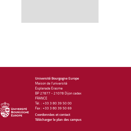
Université Bourgogne Europe
Maison de l'université
Esplanade Erasme
BP 27877 - 21078 Dijon cedex
FRANCE
Tél. : +33 3 80 39 50 00
Fax : +33 3 80 39 50 69
Coordonnées et contact
Télécharger le plan des campus