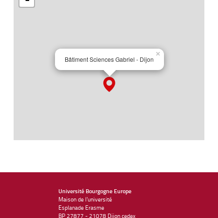
Université Bourgogne Europe
Maison de l'université
Esplanade Erasme
BP 27877 - 21078 Dijon cedex