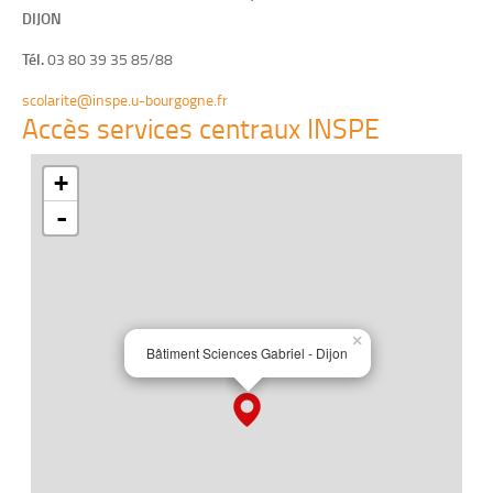
DIJON
Tél.
03 80 39 35 85/88
scolarite@inspe.u-bourgogne.fr
Accès services centraux INSPE