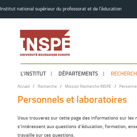
Institut national supérieur du professorat et de l’éducation
L’INSTITUT
DÉPARTEMENTS
RECHERCH
Accueil
/
Recherche
/
Mission Recherche INSPE
/
Personnel
Personnels et laboratoires
Vous trouverez sur cette page des informations sur les 
s’intéressent aux questions d’éducation, formation, ens
travaille sur ces questions.