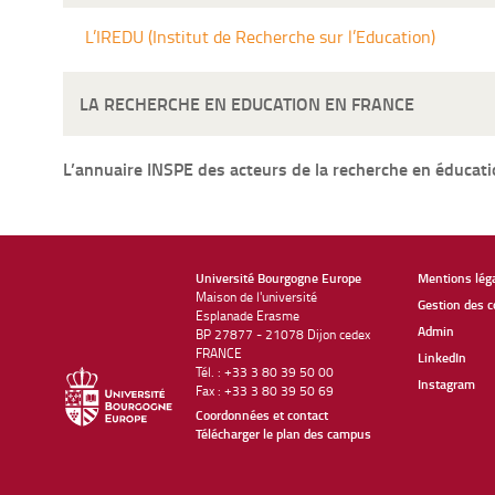
L’IREDU (Institut de Recherche sur l’Education)
LA RECHERCHE EN EDUCATION EN FRANCE
L’annuaire INSPE des acteurs de la recherche en éducati
Université Bourgogne Europe
Mentions lég
Maison de l'université
Gestion des c
Esplanade Erasme
Admin
BP 27877 - 21078 Dijon cedex
FRANCE
LinkedIn
Tél. : +33 3 80 39 50 00
Instagram
Fax : +33 3 80 39 50 69
Coordonnées et contact
Télécharger le plan des campus