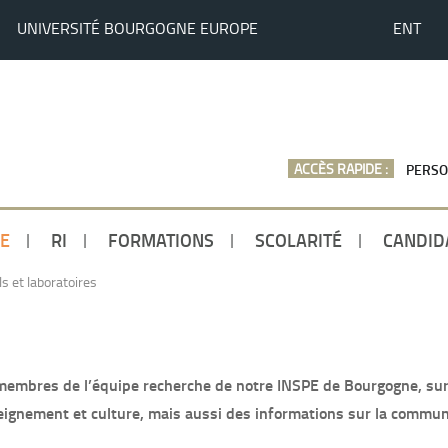
UNIVERSITÉ BOURGOGNE EUROPE
ENT
ACCÈS RAPIDE :
PERSO
E
RI
FORMATIONS
SCOLARITÉ
CANDID
s et laboratoires
membres de l’équipe recherche de notre INSPE de Bourgogne, sur 
eignement et culture, mais aussi des informations sur la communau