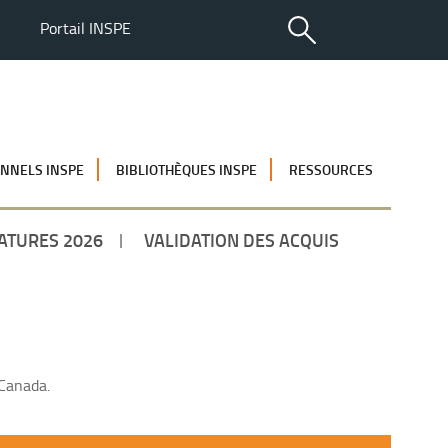
Portail INSPE
NNELS INSPE
BIBLIOTHÈQUES INSPE
RESSOURCES
ATURES 2026
VALIDATION DES ACQUIS
 Canada.