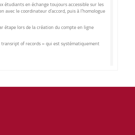
aux étudiants en échange toujours accessible sur les
en avec le coordinateur d’accord, puis à l’homologue
r étape lors de la création du compte en ligne
 « transript of records » qui est systématiquement