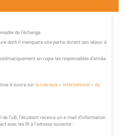
onsable de l’échange
eure dont il manquera une partie durant son séjour à
t systématiquement en copie les responsables d’année
tive à suivre sur
la rubrique « International » du
I de l’uB, l’étudiant recevra un e-mail d’information
ct avec les RI à l’adresse suivante :