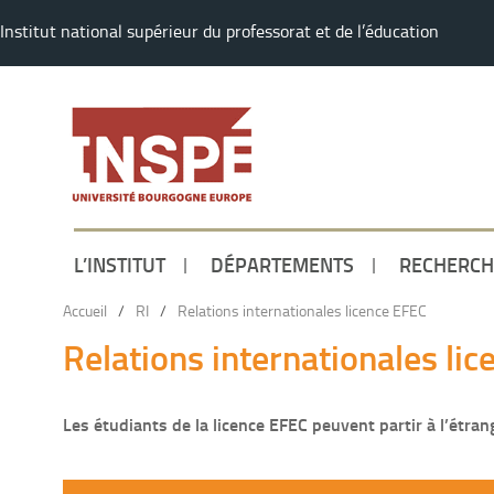
Institut national supérieur du professorat et de l’éducation
L’INSTITUT
DÉPARTEMENTS
RECHERCH
Accueil
/
RI
/
Relations internationales licence EFEC
Relations internationales li
Les étudiants de la licence EFEC peuvent partir à l’étran