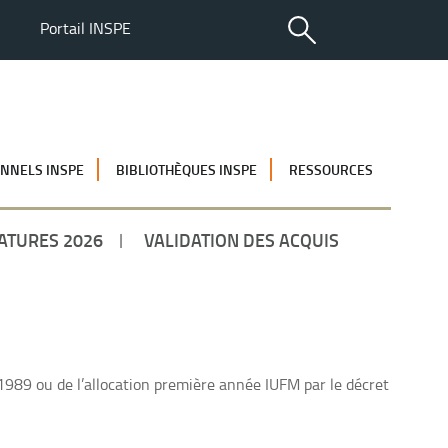
Portail INSPE
NNELS INSPE
BIBLIOTHÈQUES INSPE
RESSOURCES
ATURES 2026
VALIDATION DES ACQUIS
989 ou de l’allocation première année IUFM par le décret