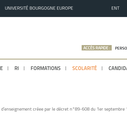
UNIVERSITÉ BOURGOGNE EUROPE
ENT
ACCÈS RAPIDE :
PERSO
E
RI
FORMATIONS
SCOLARITÉ
CANDID
n d’enseignement créee par le décret n°89-608 du 1er septembre 1