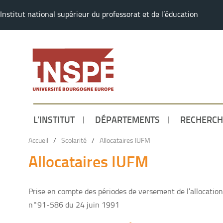
Institut national supérieur du professorat et de l’éducation
L’INSTITUT
DÉPARTEMENTS
RECHERCH
Accueil
/
Scolarité
/
Allocataires IUFM
Allocataires IUFM
Prise en compte des périodes de versement de l’allocatio
n°91-586 du 24 juin 1991