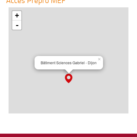
Accés Prépro MEF