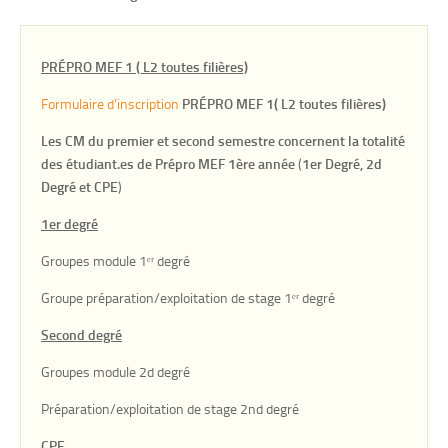
PRÉPRO MEF 1 ( L2 toutes filières)
Formulaire d’inscription
PRÉPRO MEF 1( L2 toutes filières)
Les CM du premier et second semestre
concernent la totalité
des étudiant.es de Prépro MEF 1ère année
(
1er Degré, 2d
Degré et CPE
)
1er degré
Groupes module 1ᵉʳ degré
Groupe préparation/exploitation de stage 1ᵉʳ degré
Second degré
Groupes module 2d degré
Préparation/exploitation de stage 2nd degré
CPE