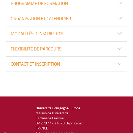
PROGRAMME DE FORMATION
ORGANISATION ET CALENDRIER
MODALITÉS D'INSCRIPTION
FLEXIBILITÉ DE PARCOURS
CONTACT ET INSCRIPTION
Université Bourgogne Europe
Maison de l'université
Esplanade Erasme
BP 27877 - 21078 Dijon cedex
FRANCE