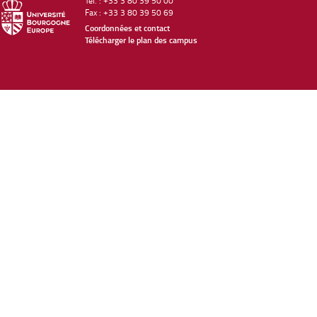
Tél. : +33 3 80 39 50 00
Fax : +33 3 80 39 50 69
Coordonnées et contact
Télécharger le plan des campus