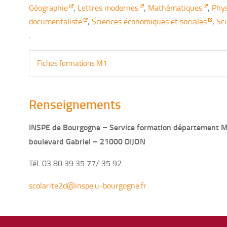
Géographie
,
Lettres modernes
,
Mathématiques
,
Phys
documentaliste
,
Sciences économiques et sociales
,
Sci
.
Fiches formations M1
Renseignements
INSPE de Bourgogne – Service formation département 
boulevard Gabriel
–
21000 DIJON
Tél. 03 80 39 35 77/ 35 92
scolarite2d@inspe.u-bourgogne.fr