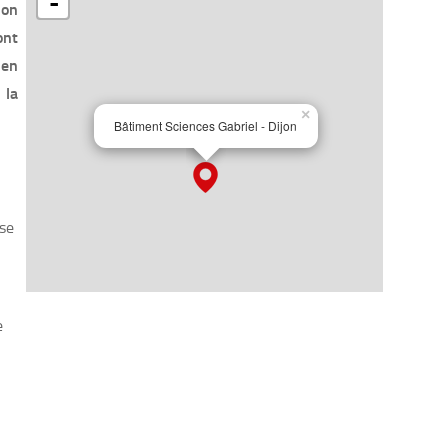
ion
ont
 en
 la
ise
e