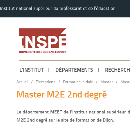
Institut national supérieur du professorat et de l’éducation
L’INSTITUT
DÉPARTEMENTS
RECHERCH
Accueil
/
Formations
/
Formation initiale
/
Master
/
Maste
Master M2E 2nd degré
Le département MEEF de l’Institut national supérieur 
M2E 2nd degré sur le site de formation de Dijon.