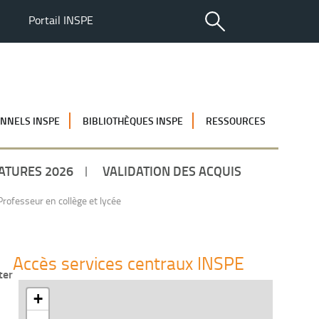
Portail INSPE
NNELS INSPE
BIBLIOTHÈQUES INSPE
RESSOURCES
ATURES 2026
VALIDATION DES ACQUIS
ofesseur en collège et lycée
Accès services centraux INSPE
ter