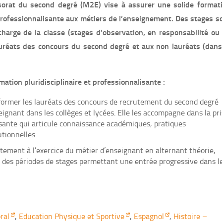
orat du second degré (M2E) vise à assurer une solide format
professionnalisante aux métiers de l’enseignement. Des stages s
charge de la classe (stages d’observation, en responsabilité ou
uréats des concours du second degré et aux non lauréats (dans
tion pluridisciplinaire et professionnalisante :
 former les lauréats des concours de recrutement du second degré
ignant dans les collèges et lycées. Elle les accompagne dans la pr
sante qui articule connaissance académiques, pratiques
tionnelles.
tement à l’exercice du métier d’enseignant en alternant théorie,
t des périodes de stages permettant une entrée progressive dans l
ral
,
Education Physique et Sportive
,
Espagnol
,
Histoire –