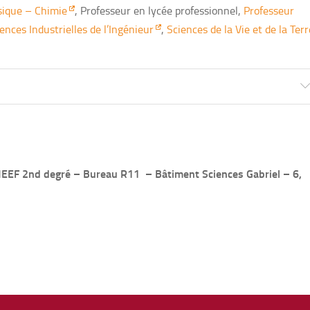
ique – Chimie
, Professeur en lycée professionnel,
Professeur
ences Industrielles de l’Ingénieur
,
Sciences de la Vie et de la Terr
MEEF 2nd degré
– Bureau R11
– Bâtiment Sciences Gabriel – 6,