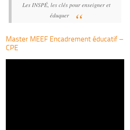
Les INSPÉ, les clés pour enseigner et
éduquer
Master MEEF Encadrement éducatif –
CPE