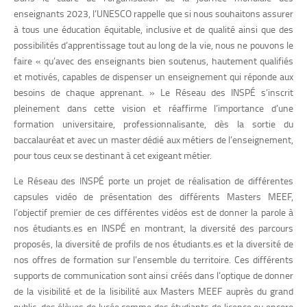
enseignants 2023, l’UNESCO rappelle que si nous souhaitons assurer
à tous une éducation équitable, inclusive et de qualité ainsi que des
possibilités d’apprentissage tout au long de la vie, nous ne pouvons le
faire « qu’avec des enseignants bien soutenus, hautement qualifiés
et motivés, capables de dispenser un enseignement qui réponde aux
besoins de chaque apprenant. » Le Réseau des INSPÉ s’inscrit
pleinement dans cette vision et réaffirme l’importance d’une
formation universitaire, professionnalisante, dès la sortie du
baccalauréat et avec un master dédié aux métiers de l’enseignement,
pour tous ceux se destinant à cet exigeant métier.
Le Réseau des INSPÉ porte un projet de réalisation de différentes
capsules vidéo de présentation des différents Masters MEEF,
l’objectif premier de ces différentes vidéos est de donner la parole à
nos étudiants.es en INSPÉ en montrant, la diversité des parcours
proposés, la diversité de profils de nos étudiants.es et la diversité de
nos offres de formation sur l’ensemble du territoire. Ces différents
supports de communication sont ainsi créés dans l’optique de donner
de la visibilité et de la lisibilité aux Masters MEEF auprès du grand
public, des élèves de lycée comme des étudiants de licence ou encore