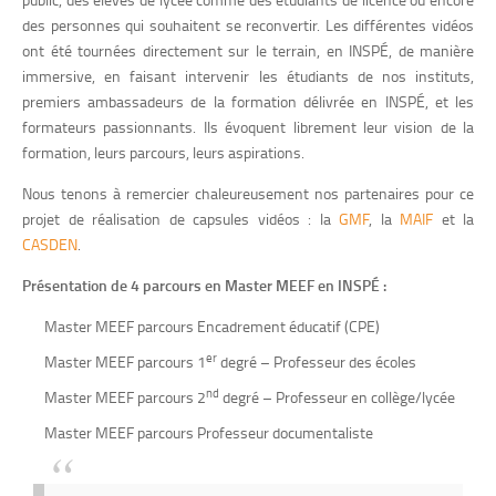
des personnes qui souhaitent se reconvertir. Les différentes vidéos
ont été tournées directement sur le terrain, en INSPÉ, de manière
immersive, en faisant intervenir les étudiants de nos instituts,
premiers ambassadeurs de la formation délivrée en INSPÉ, et les
formateurs passionnants. Ils évoquent librement leur vision de la
formation, leurs parcours, leurs aspirations.
Nous tenons à remercier chaleureusement nos partenaires pour ce
projet de réalisation de capsules vidéos : la
GMF
, la
MAIF
et la
CASDEN
.
Présentation de 4 parcours en Master MEEF en INSPÉ :
Master MEEF parcours Encadrement éducatif (CPE)
er
Master MEEF parcours 1
degré – Professeur des écoles
nd
Master MEEF parcours 2
degré – Professeur en collège/lycée
Master MEEF parcours Professeur documentaliste