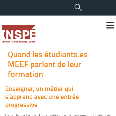
Quand les étudiants.es
MEEF parlent de leur
formation
Enseigner, un métier qui
s’apprend avec une entrée
progressive
Dans le cadre de l’organisation de la journée mondiale des