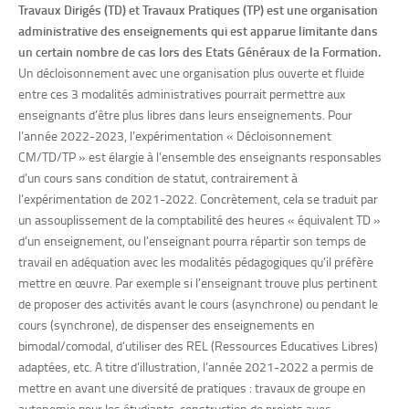
Travaux Dirigés (TD) et Travaux Pratiques (TP) est une organisation
administrative des enseignements qui est apparue limitante dans
un certain nombre de cas lors des Etats Généraux de la Formation.
Un décloisonnement avec une organisation plus ouverte et fluide
entre ces 3 modalités administratives pourrait permettre aux
enseignants d’être plus libres dans leurs enseignements. Pour
l’année 2022-2023, l’expérimentation « Décloisonnement
CM/TD/TP » est élargie à l’ensemble des enseignants responsables
d’un cours sans condition de statut, contrairement à
l’expérimentation de 2021-2022. Concrètement, cela se traduit par
un assouplissement de la comptabilité des heures « équivalent TD »
d’un enseignement, ou l’enseignant pourra répartir son temps de
travail en adéquation avec les modalités pédagogiques qu’il préfère
mettre en œuvre. Par exemple si l’enseignant trouve plus pertinent
de proposer des activités avant le cours (asynchrone) ou pendant le
cours (synchrone), de dispenser des enseignements en
bimodal/comodal, d’utiliser des REL (Ressources Educatives Libres)
adaptées, etc. A titre d’illustration, l’année 2021-2022 a permis de
mettre en avant une diversité de pratiques : travaux de groupe en
autonomie pour les étudiants, construction de projets avec