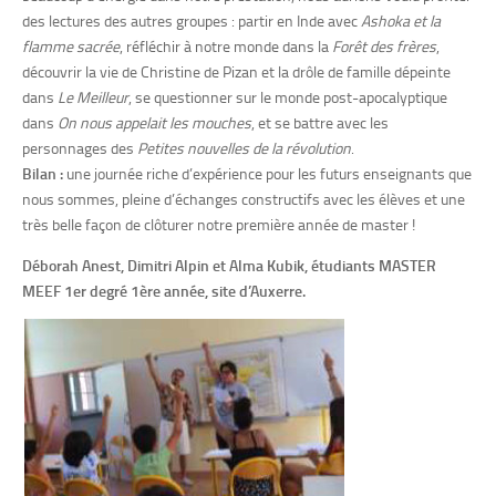
des lectures des autres groupes : partir en Inde avec
Ashoka et la
flamme sacrée
, réfléchir à notre monde dans la
Forêt des frères
,
découvrir la vie de Christine de Pizan et la drôle de famille dépeinte
dans
Le Meilleur
, se questionner sur le monde post-apocalyptique
dans
On nous
appelait les mouches
, et se battre avec les
personnages des
Petites nouvelles de la révolution
.
Bilan :
une journée riche d’expérience pour les futurs enseignants que
nous sommes, pleine d’échanges constructifs avec les élèves et une
très belle façon de clôturer notre première année de master !
Déborah Anest, Dimitri Alpin et Alma Kubik, étudiants MASTER
MEEF 1er degré 1ère année, site d’Auxerre.