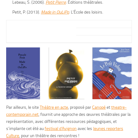
Lebeau, S. (2006).
Petit Pierre
. Éditions théâtrales.
Petit, P. (2013).
Made in OuLiPo
. L’École des loisirs.
Par ailleurs, le site
Théâtre en acte
, proposé par
Canopé
et
theatre-
contemporain.net
, fournit une approche des œuvres théâtrales par la
représentation, avec différentes ressources pédagogiques, et
s’implante cet été au
festival d’Avignon
avec les
Jeunes reporters
Culture
, pour un théâtre des rencontres !