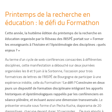
Printemps de la recherche en
éducation : le défi du Formathon
Cette année, la huitième édition du printemps de la recherche en
éducation organisée par le Réseau des INSPÉ portait sur « Former
les enseignants à l’histoire et l’épistémologie des disciplines : quels
enjeux ? »
Au terme d’un cycle de web-conférences consacrées à différentes
disciplines, cette manifestation a débouché sur deux journées
organisées les 8 et 9 juin à la Sorbonne, l’occasion pour trois
formatrices de lettres de l’INSPÉ de Bourgogne de participer à une
expérience inédite, celle du Formathon !
Le défi ? Construire en deux
jours un dispositif de formation disciplinaire intégrant les apports
historiques et épistémologiques rappelés par les conférenciers en
séance plénière, et incluant aussi une dimension transversale.
Le
présenter ensuite sous forme d’un Pecha Kucha, diaporama de 20
diapositives, chacune devant durer 20 secondes…. De quoi aboutir à