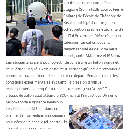
par deux professeurs d’école
stagiaire (Sélim Fadhlaoui et Pierre
Collard) de l’école de Théodore de
Bèze a participé à un projet en
collaboration avec les étudiants de
l’IUT d’Auxerre en filière réseau et
télécommunication sous la
responsabilité
de deux de leurs
enseignants M.Deprez et M.Vioix.
Les étudiants avaient pour objectif de construire un ballon sonde et
de le lâcher jusqu’à 15km de hauteur sachant qu’il devait retomber à
un endroit aux alentours de son point de départ. Pendant ce vol, les
conditions expérimentales évoluent : la pression diminue
drastiquement, la température peut atteindre jusqu’à -55°C, la
vitesse du ballon peut atteindre 300km/h et l’impact des UV sur le
ballon-sonde augmente beaucoup.
Les élèves de CM1 ont dans un
premier temps réaliser des dessins
pour décorer la nacelle (ci-contre). Ils
avaient aussi pour mission