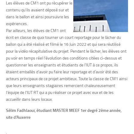
Les élèves de CM1 ont pu récupérer le
contenu qu’ils avaient déposé sur et
dans le ballon et ainsi poursuivre les
expériences.
Par ailleurs, les élèves de CM1 ont
écrit en classe de quoi tourner un court reportage pour le lâcher du
ballon qui a été réalisé et filmé le 16 Juin 2022 et qui sera réutilisé
pour la vidéo récapitulative du projet. Pendant le lâcher, les élèves ont
pu voir en temps réel l’évolution des conditions citées ci-dessus et
questionner les enseignants et étudiants de l’IUT à ce propos, ils
étaient emballés d’avoir pu faire leur reportage et d’avoir été des
acteurs principaux de ce projet ambitieux. Toute la classe de CM1 ainsi
que leurs enseignants stagiaires remercient chaleureusement
l’équipe de l’IUT RT qui a pu réaliser ce projet avec eux et de les
accueillir dans leurs locaux.
Sélim Fadhlaoui, étudiant MASTER MEEF 1er degré 2ème année,
site d’Auxerre
.