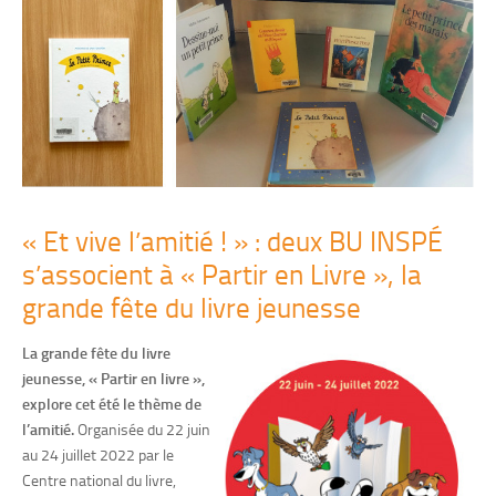
« Et vive l’amitié ! » : deux BU INSPÉ
s’associent à « Partir en Livre », la
grande fête du livre jeunesse
La grande fête du livre
jeunesse, « Partir en livre »,
explore cet été le thème de
l’amitié.
Organisée du 22 juin
au 24 juillet 2022 par le
Centre national du livre,