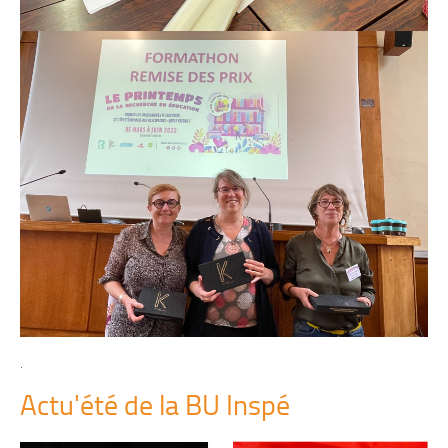
.
Actu'été de la BU Inspé