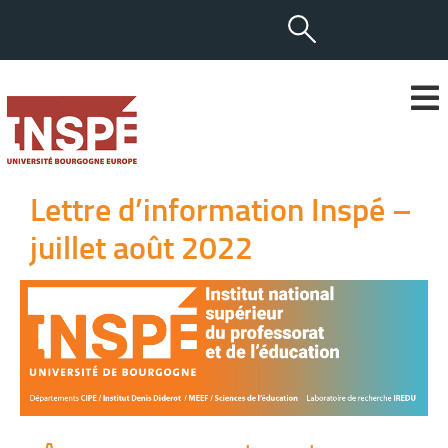
Lettre d’information Inspé –
juillet août 2022