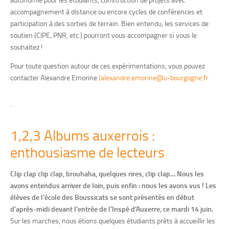
accompagnement à distance ou encore cycles de conférences et
participation à des sorties de terrain. Bien entendu, les services de
soutien (CIPE, PNR, etc.) pourront vous accompagner si vous le
souhaitez !
Pour toute question autour de ces expérimentations, vous pouvez
contacter Alexandre Emorine
(alexandre.emorine@u-bourgogne.fr
.
1,2,3 Albums auxerrois :
enthousiasme de lecteurs
Clip clap clip clap, brouhaha, quelques rires, clip clap…
Nous les
avons entendus arriver de loin, puis enfin : nous les avons vus ! Les
élèves de l’école des Boussicats se sont présentés en début
d’après-midi devant l’entrée de l’Inspé d’Auxerre, ce mardi 14 juin.
Sur les marches, nous étions quelques étudiants prêts à accueillir les