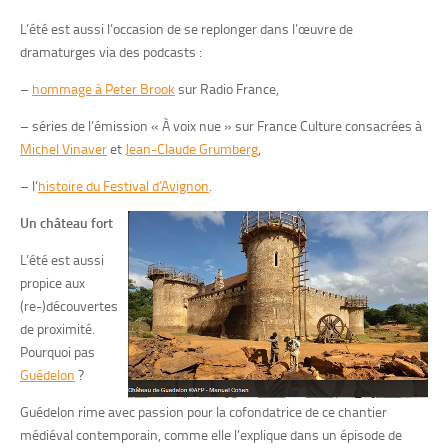
L’été est aussi l’occasion de se replonger dans l’œuvre de
dramaturges via des podcasts :
–
hommage à Peter Brook
sur Radio France,
– séries de l’émission « À voix nue » sur France Culture consacrées à
Michel Vinaver
et
Jean-Claude Grumberg
,
– l’
histoire du Festival d’Avignon
.
Un château fort
L’été est aussi
propice aux
(re-)découvertes
de proximité.
Pourquoi pas
Guédelon
?
Guédelon rime avec passion pour la cofondatrice de ce chantier
médiéval contemporain, comme elle l’explique dans un épisode de