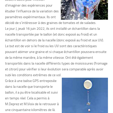
d’imaginer des expériences pour
étudier l’influence de la variation des
paramètres expérimentaux. Ils ont
décidé de s’intéresser à des graines de tomates et de salades.
Le jour J, jeudi 16 juin 2022, ils ont installé un échantillon dans la
nacelle transportée par le ballon (et donc exposé au froid) et un
échantillon en dehors de la nacelle (donc exposé au froid et aux UV).
Le but est de voir si le froid ou les UV sont des caractéristiques
pouvant abimer une graine et si chaque échantillon poussera ensuite
de la même manière, à la même vitesse. Ont été également
transportés dans la nacelle différents types de moisissures (fromage
et citron) pour vérifier si leur évolution sera comparable après avoir
subi les conditions extrêmes de ce vol.
Grâce à une balise GPS entreposée
dans la nacelle que transporte le
ballon, il a pu être localisable et suivi
en temps réel. Cela a permis à
M.Deprez et M.Vioix de le retrouver à
une cinquantaine kilomètres de là.